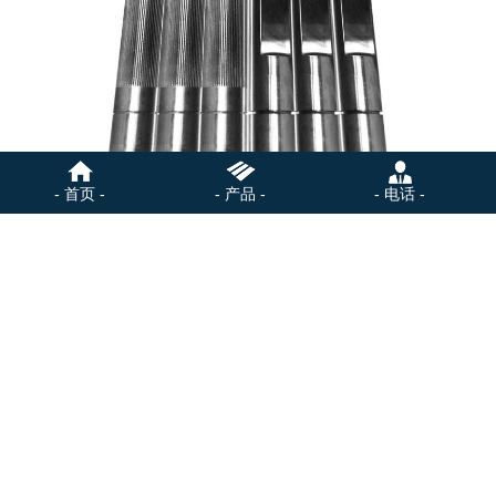
- 首页 -
- 产品 -
- 电话 -