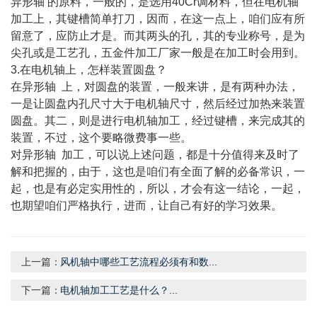
异形轴 的原料，一般的，是选用40Cr调材料，但在电机轴
加工上，其键槽简单打刀，因而，在这一点上，咱们应有所
留意了，应防止才是。而其两头的孔，其的专业称号，是为
尖孔或是工艺孔，五金件加工厂家一般是在加工时会用到。
3.在电机轴上，怎样装置圆盘？
在异形轴 上，对圆盘的装置，一般来讲，是有两种办法，
一是让圆盘内孔尺寸大于电机轴尺寸，然后经过加热来装置
圆盘。其二，则是进行电机轴加工，经过键槽，来完成其的
装置，不过，这个要略微费事一些。
对异形轴 加工，可以说上述问题，都是十分值得来及时了
解和把握的，由于，这也是咱们有全面了解的必备常识，一
起，也是有必定实用性的，所以，才会有这一结论，一起，
也期望咱们严格执行，进而，让自己有好的学习效果。
上一篇：
风机轴中哪些工艺流程必须有和数...
下一篇：
电机轴加工工艺是什么？...