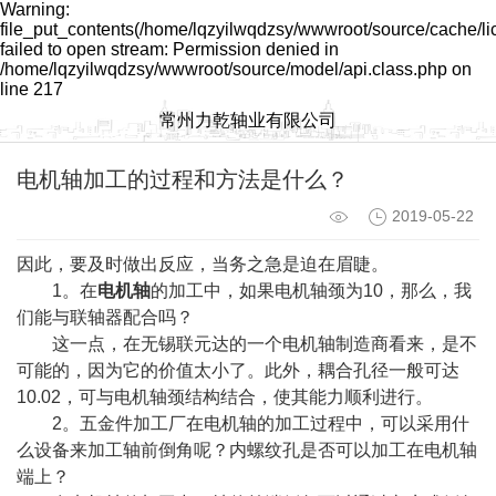
Warning:
file_put_contents(/home/lqzyilwqdzsy/wwwroot/source/cache/l
failed to open stream: Permission denied in
/home/lqzyilwqdzsy/wwwroot/source/model/api.class.php on
line 217
常州力乾轴业有限公司
电机轴加工的过程和方法是什么？
2019-05-22
因此，要及时做出反应，当务之急是迫在眉睫。
1。在
电机轴
的加工中，如果电机轴颈为10，那么，我
们能与联轴器配合吗？
这一点，在无锡联元达的一个电机轴制造商看来，是不
可能的，因为它的价值太小了。此外，耦合孔径一般可达
10.02，可与电机轴颈结构结合，使其能力顺利进行。
2。五金件加工厂在电机轴的加工过程中，可以采用什
么设备来加工轴前倒角呢？内螺纹孔是否可以加工在电机轴
端上？