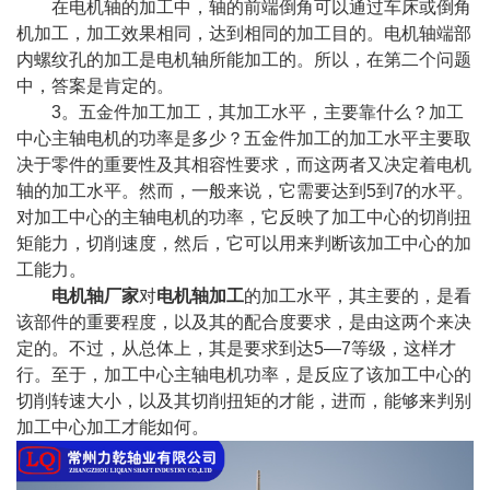
在电机轴的加工中，轴的前端倒角可以通过车床或倒角
机加工，加工效果相同，达到相同的加工目的。电机轴端部
内螺纹孔的加工是电机轴所能加工的。所以，在第二个问题
中，答案是肯定的。
3。五金件加工加工，其加工水平，主要靠什么？加工
中心主轴电机的功率是多少？五金件加工的加工水平主要取
决于零件的重要性及其相容性要求，而这两者又决定着电机
轴的加工水平。然而，一般来说，它需要达到5到7的水平。
对加工中心的主轴电机的功率，它反映了加工中心的切削扭
矩能力，切削速度，然后，它可以用来判断该加工中心的加
工能力。
电机轴厂家
对
电机轴加工
的加工水平，其主要的，是看
该部件的重要程度，以及其的配合度要求，是由这两个来决
定的。不过，从总体上，其是要求到达5—7等级，这样才
行。至于，加工中心主轴电机功率，是反应了该加工中心的
切削转速大小，以及其切削扭矩的才能，进而，能够来判别
加工中心加工才能如何。