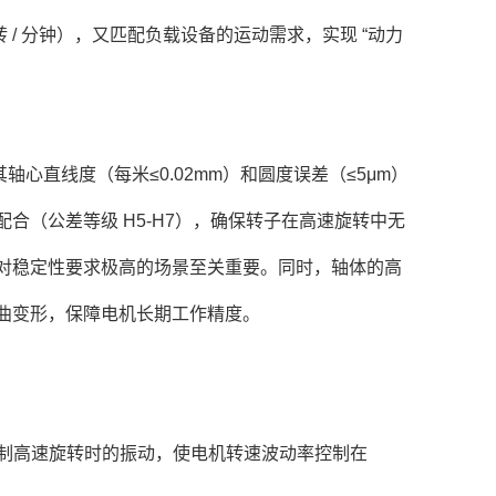
/ 分钟），又匹配负载设备的运动需求，实现 “动力
心直线度（每米≤0.02mm）和圆度误差（≤5μm）
合（公差等级 H5-H7），确保转子在高速旋转中无
对稳定性要求极高的场景至关重要。同时，轴体的高
中弯曲变形，保障电机长期工作精度。
抑制高速旋转时的振动，使电机转速波动率控制在