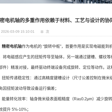
密电机轴的多重作用依赖于材料、工艺与设计的协
2026-03-09 15:10:01
次
精密电机轴
作为电机的 “旋转中枢”，首要作用是实现电磁能
，将电磁感应产生的扭矩传导至轴体，另一端通过键槽、螺纹等
部件）精准对接，最终驱动终端设备完成旋转、定位等动作。这
扭矩传递稳定性：通过高精度键槽设计（尺寸公差控制在微米
免因扭矩波动导致设备运行偏差；
能量转化效率：轴身微米级表面粗糙度（Ra≤0.2μm）减少
效提升 5%-10%；