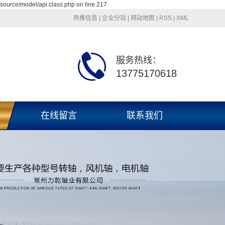
source/model/api.class.php on line 217
热推信息
|
企业分站
|
网站地图
|
RSS
|
XML
服务热线：
13775170618
在线留言
联系我们