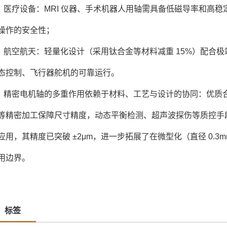
医疗设备：MRI 仪器、手术机器人用轴需具备低磁导率和高
操作的安全性；
航空航天：轻量化设计（采用钛合金等材料减重 15%）配合极端
态控制、飞行器舵机的可靠运行。
精密电机轴的多重作用依赖于材料、工艺与设计的协同：优质
等精密加工保障尺寸精度，动态平衡检测、超声波探伤等质控手
应用，其精度已突破 ±2μm，进一步拓展了在微型化（直径 0.
用边界。
标签