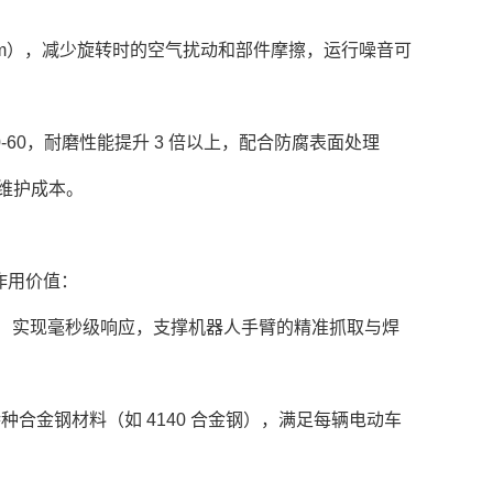
3mm），减少旋转时的空气扰动和部件摩擦，运行噪音可
-60，耐磨性能提升 3 倍以上，配合防腐表面处理
备维护成本。
作用价值：
（抗扭刚度）实现毫秒级响应，支撑机器人手臂的精准抓取与焊
种合金钢材料（如 4140 合金钢），满足每辆电动车