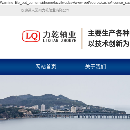
Warning: file_put_contents(/home/lqzyilwqdzsy/wwwroot/source/cache/license_cach
欢迎进入常州力乾轴业有限公司
主要生产各种
以技术创新为
网站首页
关于我们