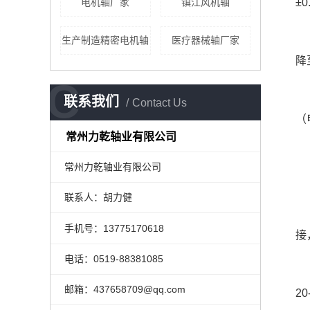
电机轴厂家
镇江风机轴
±
生产制造精密电机轴
医疗器械轴厂家
降
C
联系我们
Contact Us
（
常州力乾轴业有限公司
常州力乾轴业有限公司
联系人：胡力健
手机号：13775170618
接
电话：0519-88381085
邮箱：437658709@qq.com
2