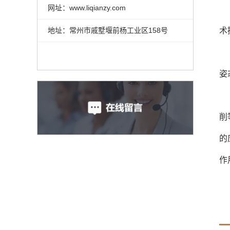
网址：www.liqianzy.com
术
地址：常州市戚墅堰前杨工业区158号
姿
削
的
作