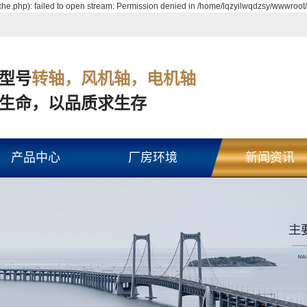
e.php): failed to open stream: Permission denied in /home/lqzyilwqdzsy/wwwroot/
型号
转轴，风机轴，电机轴
生命，以品质求生存
产品中心
厂房环境
新闻资讯