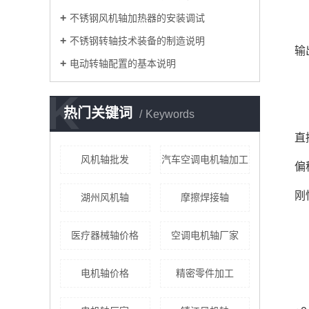
不锈钢风机轴加热器的安装调试
不锈钢转轴技术装备的制造说明
输
电动转轴配置的基本说明
K
热门关键词
Keywords
直
风机轴批发
汽车空调电机轴加工
偏
刚
湖州风机轴
摩擦焊接轴
医疗器械轴价格
空调电机轴厂家
电机轴价格
精密零件加工