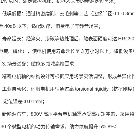
0.1% 以内，满足数控机床、机器人关节的精准定位需求；
低噪低振：通过精密磨削、去毛刺等工艺（边缘半径 0.1-0.
至 40dB 以下，适配医疗、消费电子等静音场景；
寿命延长：经淬火、渗碳等热处理后，轴表面硬度可达 HRC50
电镀、磷化），使电机使用寿命延长至 3 万小时以上，降低设
3. 场景适配：赋能多领域高端需求
精密电机轴的结构设计可根据应用场景灵活调整，形成差异化
工业自动化：伺服电机用轴通过高 torsional rigidity
，定位误差≤0.01mm；
新能源汽车：800V 高压平台电机轴需承受高扭矩冲击，采用特
0-30 个微型电机的动力传输需求，助力续航提升 5%-8%；