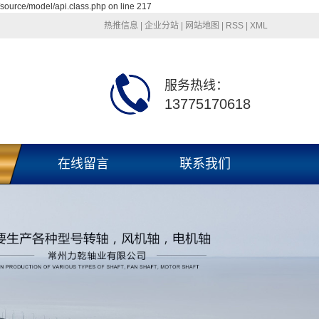
source/model/api.class.php on line 217
热推信息
|
企业分站
|
网站地图
|
RSS
|
XML
服务热线：
13775170618
在线留言
联系我们