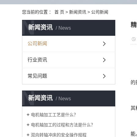
您当前的位置 ：
首 页
>
新闻资讯
>
公司新闻
N
精
新闻资讯
News
公司新闻
行业资讯
常见问题
的
N
新闻资讯
News
其
电机轴加工工艺是什么？
电机轴加工的过程和方法是什么？
能
双向转轴冲床的安全操作规程