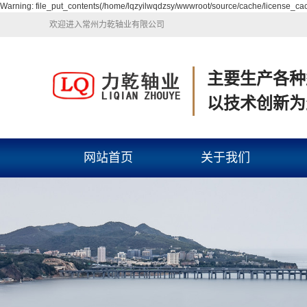
Warning: file_put_contents(/home/lqzyilwqdzsy/wwwroot/source/cache/license_cach
欢迎进入常州力乾轴业有限公司
主要生产各种
以技术创新为
网站首页
关于我们