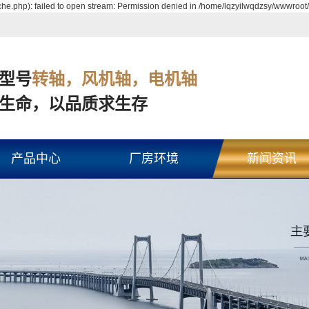
e.php): failed to open stream: Permission denied in /home/lqzyilwqdzsy/wwwroot/
型号
转轴，风机轴，电机轴
生命，以品质求生存
产品中心
厂房环境
新闻资讯