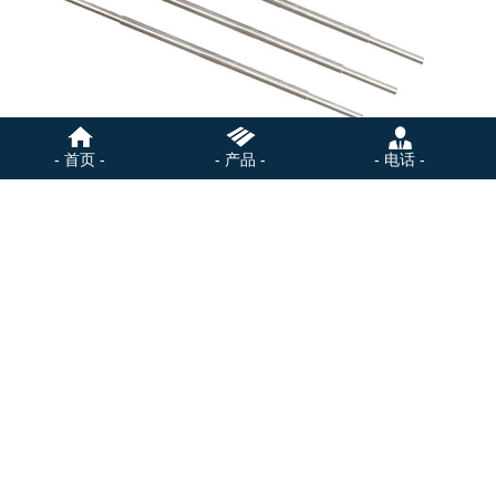
- 首页 -
- 产品 -
- 电话 -