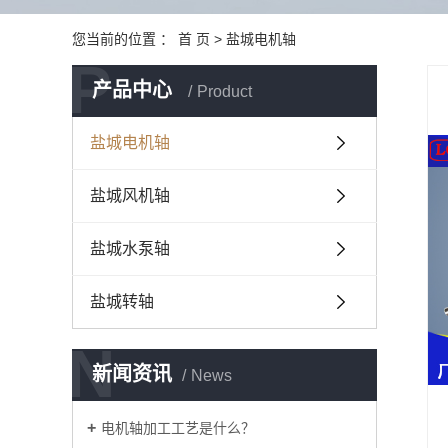
您当前的位置 ：
首 页
>
盐城电机轴
P
产品中心
Product
盐城电机轴
盐城风机轴
盐城水泵轴
盐城转轴
N
新闻资讯
News
电机轴加工工艺是什么？