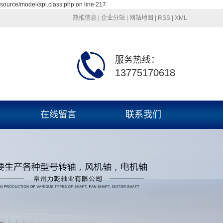
source/model/api.class.php on line 217
热推信息
|
企业分站
|
网站地图
|
RSS
|
XML
服务热线：
13775170618
在线留言
联系我们