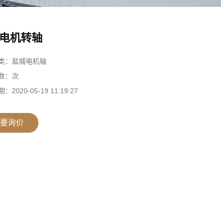
电机转轴
类：
盐城电机轴
数：
次
期：
2020-05-19 11:19:27
要询价