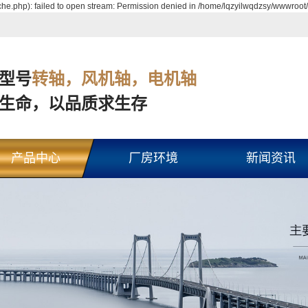
e.php): failed to open stream: Permission denied in /home/lqzyilwqdzsy/wwwroot/
型号
转轴，风机轴，电机轴
生命，以品质求生存
产品中心
厂房环境
新闻资讯