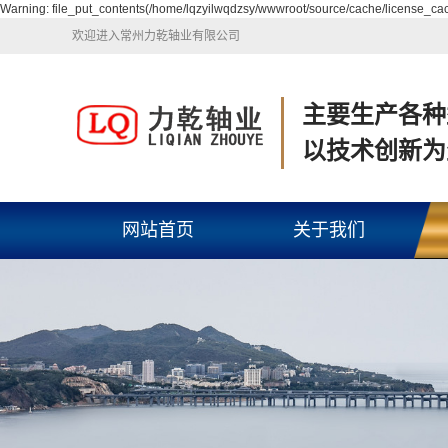
Warning: file_put_contents(/home/lqzyilwqdzsy/wwwroot/source/cache/license_cach
欢迎进入常州力乾轴业有限公司
主要生产各种
以技术创新为
网站首页
关于我们