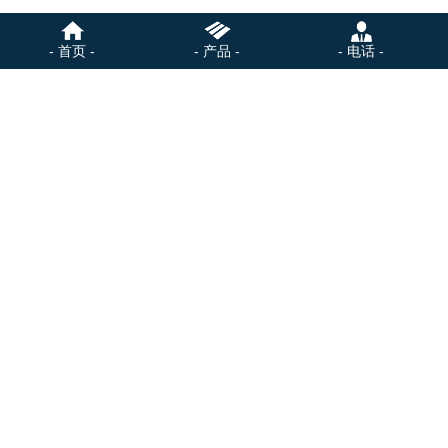
- 首页 -
- 产品 -
- 电话 -