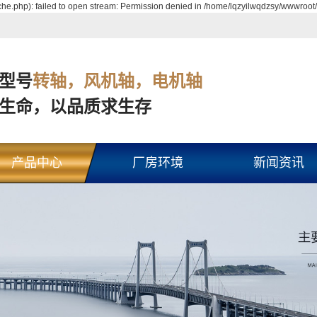
e.php): failed to open stream: Permission denied in /home/lqzyilwqdzsy/wwwroot/
型号
转轴，风机轴，电机轴
生命，以品质求生存
产品中心
厂房环境
新闻资讯