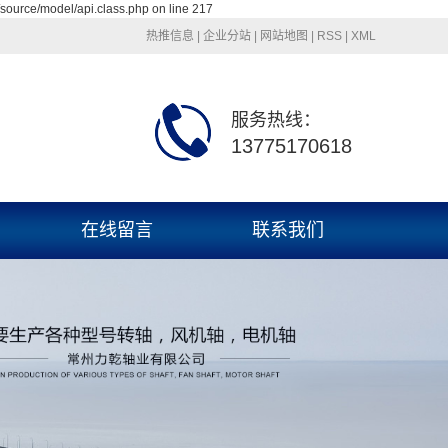
source/model/api.class.php on line 217
热推信息
|
企业分站
|
网站地图
|
RSS
|
XML
服务热线：
13775170618
在线留言
联系我们