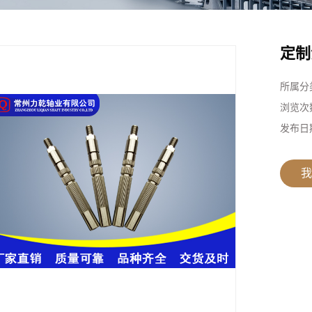
定制
所属分
浏览次
发布日
我