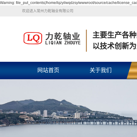
Warning: file_put_contents(/home/lqzyilwqdzsy/wwwroot/source/cache/license_cach
欢迎进入常州力乾轴业有限公司
主要生产各种
以技术创新为
网站首页
关于我们