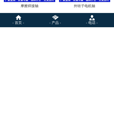
摩擦焊接轴
外转子电机轴
- 首页 -
- 产品 -
- 电话 -
盘管风机轴
风机转轴
精密电机轴
精密电机轴