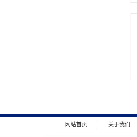
网站首页
关于我们