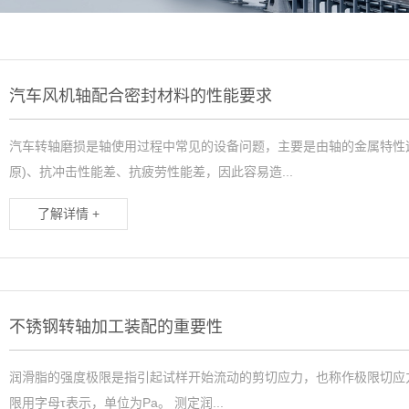
汽车风机轴配合密封材料的性能要求
汽车转轴磨损是轴使用过程中常见的设备问题，主要是由轴的金属特性造
原)、抗冲击性能差、抗疲劳性能差，因此容易造...
了解详情 +
不锈钢转轴加工装配的重要性
润滑脂的强度极限是指引起试样开始流动的剪切应力，也称作极限切应
限用字母τ表示，单位为Pa。 测定润...