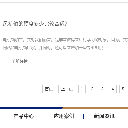
风机轴的硬度多少比较合适？
电机轴加工，其对我们而言，是非常值得来进行学习的对象，因为，其
网站和电机轴厂家，并同时，还可以来增加一些专业知识...
了解详情 +
首页
上一页
1
2
3
4
5
产品中心
应用案例
新闻资讯