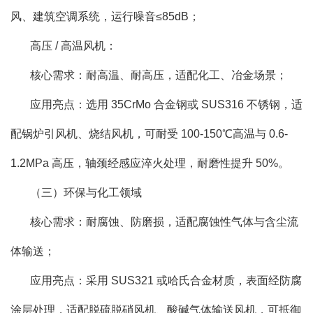
风、建筑空调系统，运行噪音≤85dB；
高压 / 高温风机：
核心需求：耐高温、耐高压，适配化工、冶金场景；
应用亮点：选用 35CrMo 合金钢或 SUS316 不锈钢，适
配锅炉引风机、烧结风机，可耐受 100-150℃高温与 0.6-
1.2MPa 高压，轴颈经感应淬火处理，耐磨性提升 50%。
（三）环保与化工领域
核心需求：耐腐蚀、防磨损，适配腐蚀性气体与含尘流
体输送；
应用亮点：采用 SUS321 或哈氏合金材质，表面经防腐
涂层处理，适配脱硫脱硝风机、酸碱气体输送风机，可抵御