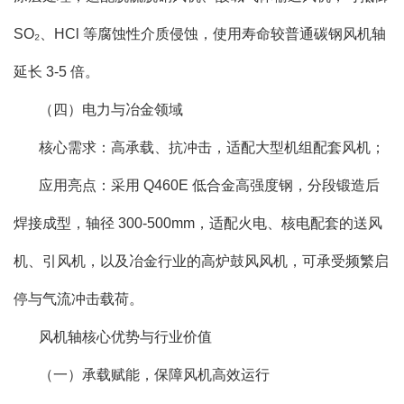
SO₂、HCl 等腐蚀性介质侵蚀，使用寿命较普通碳钢风机轴
延长 3-5 倍。
（四）电力与冶金领域
核心需求：高承载、抗冲击，适配大型机组配套风机；
应用亮点：采用 Q460E 低合金高强度钢，分段锻造后
焊接成型，轴径 300-500mm，适配火电、核电配套的送风
机、引风机，以及冶金行业的高炉鼓风风机，可承受频繁启
停与气流冲击载荷。
风机轴核心优势与行业价值
（一）承载赋能，保障风机高效运行