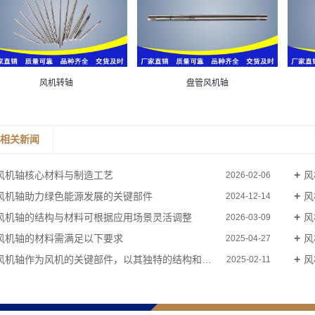
风机转轴
盘管风机轴
相关新闻
风机轴核心材料与制造工艺
风
2026-02-06
风机轴助力绿色能源发展的关键部件
风
2024-12-14
风机轴的结构与材料可根据应用场景灵活调整
风
2026-03-09
风机轴的材料需满足以下要求
风
2025-04-27
风机轴作为风机的关键部件，以其独特的结构和优良的性能
风
2025-02-11