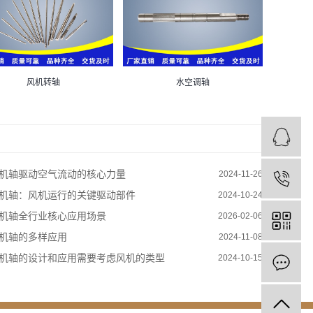
风机转轴
水空调轴
机轴驱动空气流动的核心力量
2024-11-26
机轴：风机运行的关键驱动部件
2024-10-24
机轴全行业核心应用场景
2026-02-06
机轴的多样应用
2024-11-08
机轴的设计和应用需要考虑风机的类型
2024-10-15