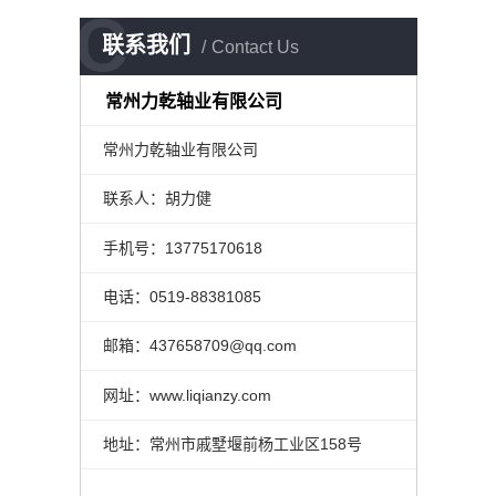
C
联系我们
Contact Us
常州力乾轴业有限公司
常州力乾轴业有限公司
联系人：胡力健
手机号：13775170618
电话：0519-88381085
邮箱：437658709@qq.com
网址：www.liqianzy.com
地址：常州市戚墅堰前杨工业区158号