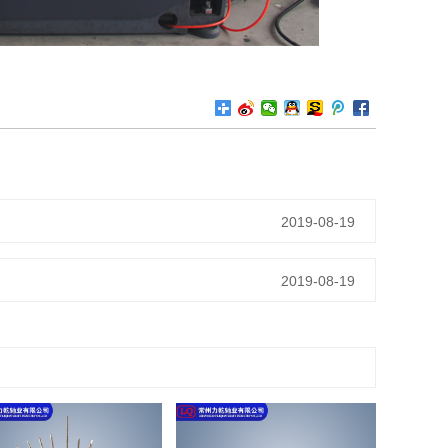
2019-08-19
2019-08-19